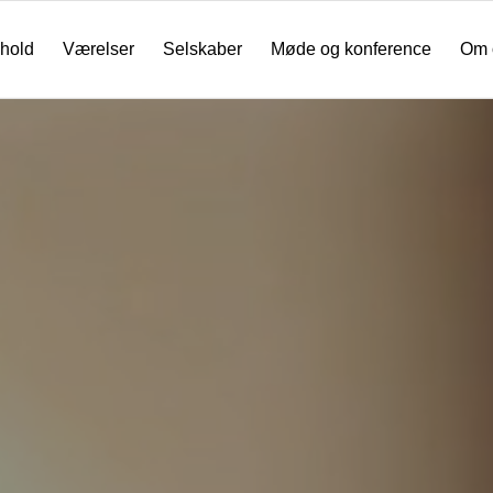
hold
Værelser
Selskaber
Møde og konference
Om 