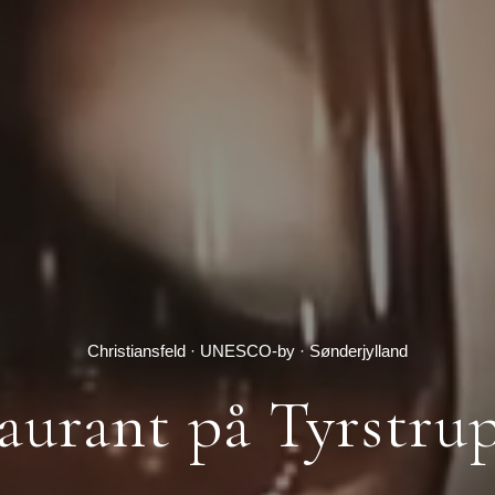
Christiansfeld · UNESCO-by · Sønderjylland
aurant på Tyrstru