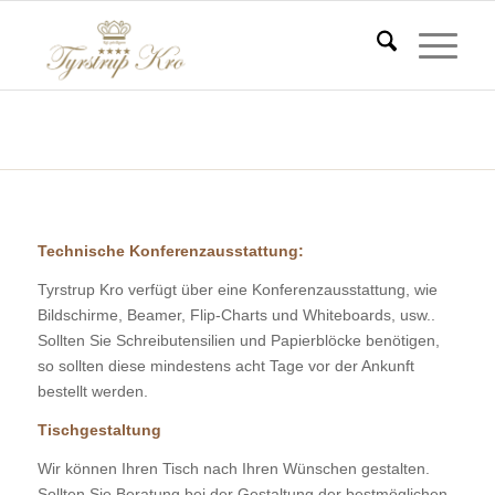
Technische Konferenzausstattung
Du er her:
Start
/
Technische Konferenzausstattung
Technische Konferenzausstattung:
Tyrstrup Kro verfügt über eine Konferenzausstattung, wie
Bildschirme, Beamer, Flip-Charts und Whiteboards, usw..
Sollten Sie Schreibutensilien und Papierblöcke benötigen,
so sollten diese mindestens acht Tage vor der Ankunft
bestellt werden.
Tischgestaltung
Wir können Ihren Tisch nach Ihren Wünschen gestalten.
Sollten Sie Beratung bei der Gestaltung der bestmöglichen