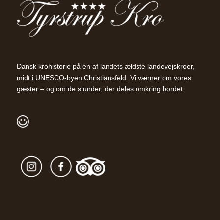
Dansk krohistorie på en af landets ældste landevejskroer,
midt i UNESCO-byen Christiansfeld. Vi værner om vores
gæster – og om de stunder, der deles omkring bordet.