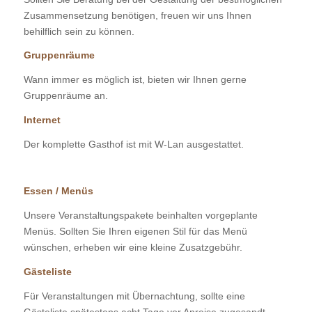
Zusammensetzung benötigen, freuen wir uns Ihnen
behilflich sein zu können.
Gruppenräume
Wann immer es möglich ist, bieten wir Ihnen gerne
Gruppenräume an.
Internet
Der komplette Gasthof ist mit W-Lan ausgestattet.
Essen / Menüs
Unsere Veranstaltungspakete beinhalten vorgeplante
Menüs. Sollten Sie Ihren eigenen Stil für das Menü
wünschen, erheben wir eine kleine Zusatzgebühr.
Gästeliste
Für Veranstaltungen mit Übernachtung, sollte eine
Gästeliste spätestens acht Tage vor Anreise zugesandt