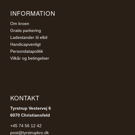
INFORMATION
Om kroen
Gratis parkering
Ladestander til elbil
Handicapvenligt
Persondatapolitik
Vilkår og betingelser
KONTAKT
Tyrstrup Vestervej 6
6070 Christiansfeld
+45 74 56 12 42
post@tyrstrupkro.dk