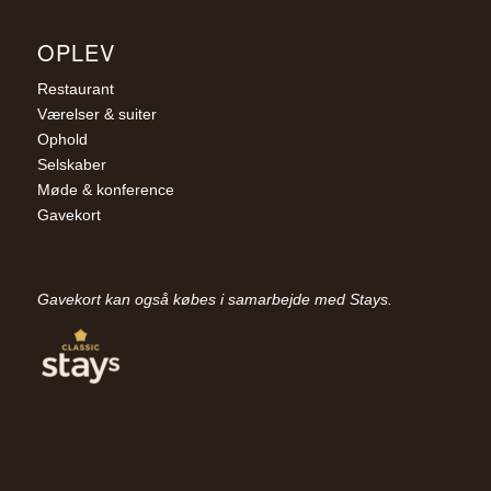
OPLEV
Restaurant
Værelser & suiter
Ophold
Selskaber
Møde & konference
Gavekort
Gavekort kan også købes i samarbejde med Stays.