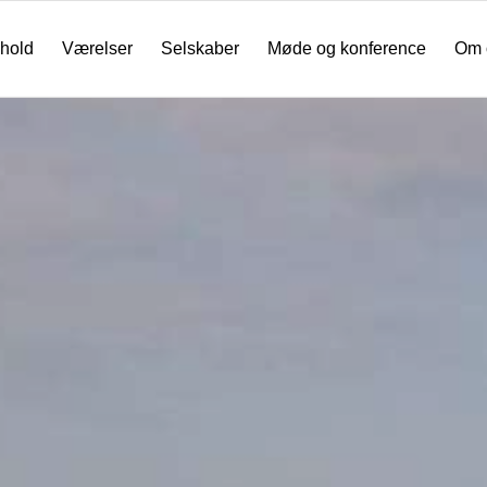
hold
Værelser
Selskaber
Møde og konference
Om 