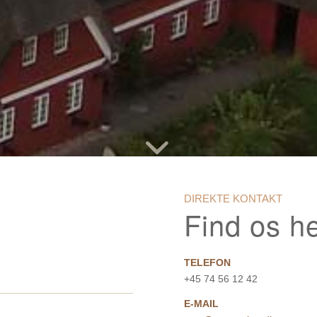
DIREKTE KONTAKT
Find os h
TELEFON
+45 74 56 12 42
E-MAIL