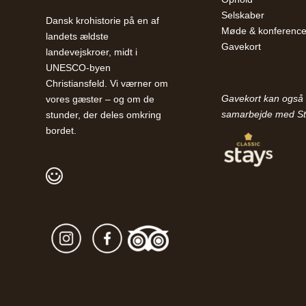
Selskaber
Dansk krohistorie på en af
Møde & konferenc
landets ældste
Gavekort
landevejskroer, midt i
UNESCO-byen
Christiansfeld. Vi værner om
Gavekort kan også 
vores gæster – og om de
samarbejde med St
stunder, der deles omkring
bordet.