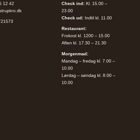
6 12 42
Check ind:
Kl. 15.00 –
strupkro.dk
23.00
Check ud:
Indtil kl. 11.00
721573
Restaurant:
Frokost kl. 1200 – 15.00
Aften kl. 17.30 – 21.30
Morgenmad:
Mandag – fredag kl. 7.00 –
10.00
Lørdag – søndag kl. 8.00 –
10.00