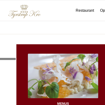
Restaurant
Op
Home
MENUS