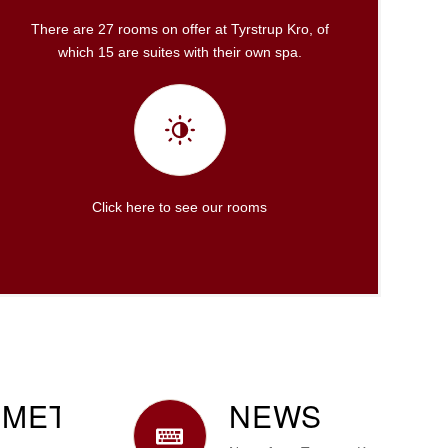
There are 27 rooms on offer at Tyrstrup Kro, of
which 15 are suites with their own spa.
Click here to see our rooms
MET
NEWS