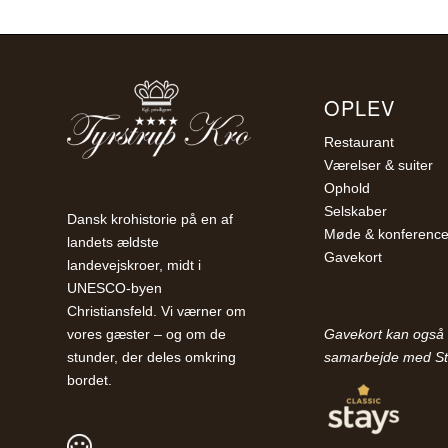
OPLEV
Restaurant
Værelser & suiter
Ophold
Selskaber
Dansk krohistorie på en af
Møde & konferenc
landets ældste
Gavekort
landevejskroer, midt i
UNESCO-byen
Christiansfeld. Vi værner om
Gavekort kan også 
vores gæster – og om de
samarbejde med St
stunder, der deles omkring
bordet.