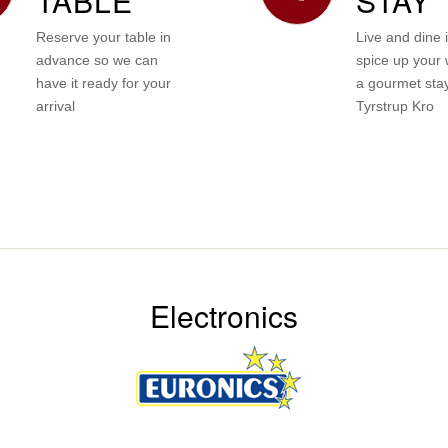
TABLE
STAY
Reserve your table in
Live and dine i
advance so we can
spice up your
have it ready for your
a gourmet stay
arrival
Tyrstrup Kro
Electronics