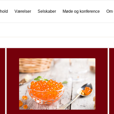
hold
Værelser
Selskaber
Møde og konference
Om 