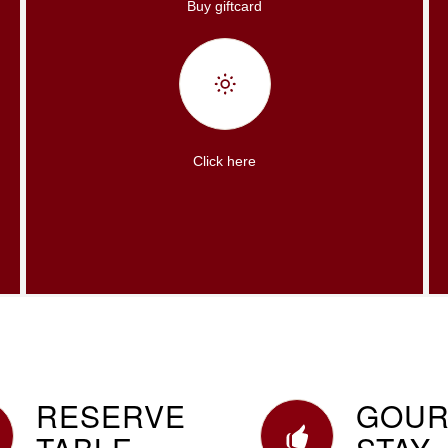
Buy giftcard
Click here
RESERVE
GOUR