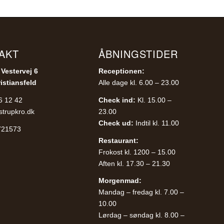
AKT
ÅBNINGSTIDER
 Vestervej 6
Receptionen:
istiansfeld
Alle dage kl. 6.00 – 23.00
6 12 42
Check ind:
Kl. 15.00 –
strupkro.dk
23.00
Check ud:
Indtil kl. 11.00
721573
Restaurant:
Frokost kl. 1200 – 15.00
Aften kl. 17.30 – 21.30
Morgenmad:
Mandag – fredag kl. 7.00 –
10.00
Lørdag – søndag kl. 8.00 –