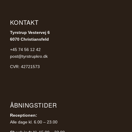
KONTAKT
Tyrstrup Vestervej 6
6070 Christiansfeld
+45 74 56 12 42
post@tyrstrupkro.dk
CVR: 42721573
ÅBNINGSTIDER
Receptionen:
Alle dage kl. 6.00 – 23.00