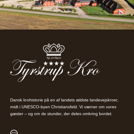
Dansk krohistorie på en af landets ældste landevejskroer,
midt i UNESCO-byen Christiansfeld. Vi værner om vores
gæster – og om de stunder, der deles omkring bordet.