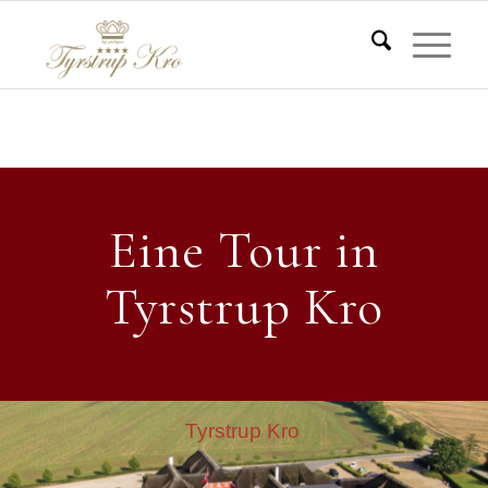
Eine Tour in Tyrstrup Kro
Du er her:
Start
/
Eine Tour in Tyrstrup Kro
Eine Tour in
Tyrstrup Kro
Tyrstrup Kro