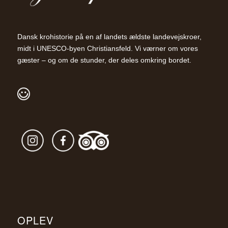
Dansk krohistorie på en af landets ældste landevejskroer,
midt i UNESCO-byen Christiansfeld. Vi værner om vores
gæster – og om de stunder, der deles omkring bordet.
OPLEV