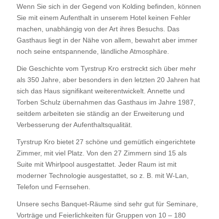
Wenn Sie sich in der Gegend von Kolding befinden, können
Sie mit einem Aufenthalt in unserem Hotel keinen Fehler
machen, unabhängig von der Art ihres Besuchs. Das
Gasthaus liegt in der Nähe von allem, bewahrt aber immer
noch seine entspannende, ländliche Atmosphäre.
Die Geschichte vom Tyrstrup Kro erstreckt sich über mehr
als 350 Jahre, aber besonders in den letzten 20 Jahren hat
sich das Haus signifikant weiterentwickelt. Annette und
Torben Schulz übernahmen das Gasthaus im Jahre 1987,
seitdem arbeiteten sie ständig an der Erweiterung und
Verbesserung der Aufenthaltsqualität.
Tyrstrup Kro bietet 27 schöne und gemütlich eingerichtete
Zimmer, mit viel Platz. Von den 27 Zimmern sind 15 als
Suite mit Whirlpool ausgestattet. Jeder Raum ist mit
moderner Technologie ausgestattet, so z. B. mit W-Lan,
Telefon und Fernsehen.
Unsere sechs Banquet-Räume sind sehr gut für Seminare,
Vorträge und Feierlichkeiten für Gruppen von 10 – 180