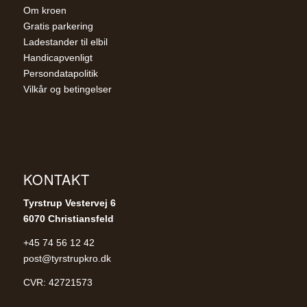
Om kroen
Gratis parkering
Ladestander til elbil
Handicapvenligt
Persondatapolitik
Vilkår og betingelser
KONTAKT
Tyrstrup Vestervej 6
6070 Christiansfeld
+45 74 56 12 42
post@tyrstrupkro.dk
CVR: 42721573