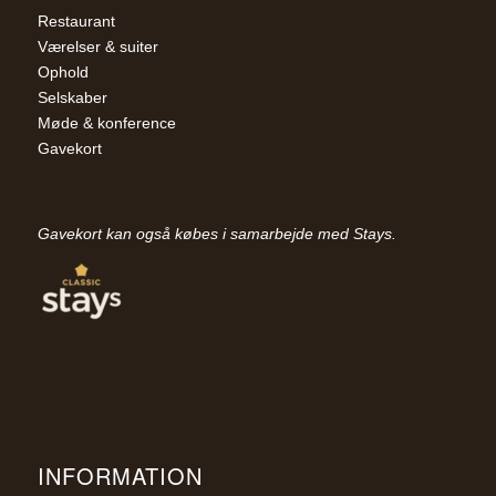
Restaurant
Værelser & suiter
Ophold
Selskaber
Møde & konference
Gavekort
Gavekort kan også købes i samarbejde med Stays.
INFORMATION