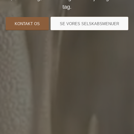
tag.
KONTAKT OS
SE VORES SELSKABSMENUER