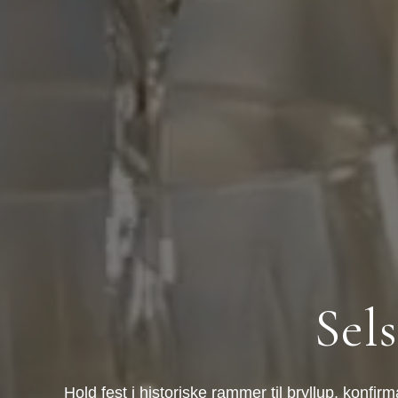
Sel
Hold fest i historiske rammer til bryllup, kon