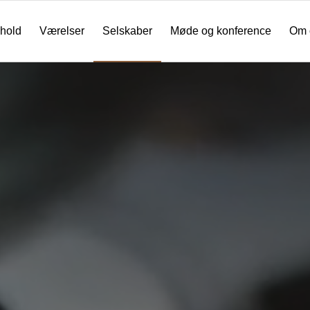
hold
Værelser
Selskaber
Møde og konference
Om 