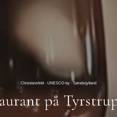
Christiansfeld · UNESCO-by · Sønderjylland
aurant på Tyrstru