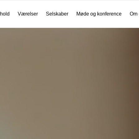
hold
Værelser
Selskaber
Møde og konference
Om 